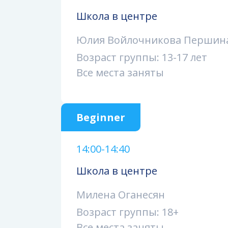
Школа в центре
Юлия Войлочникова Першин
Возраст группы: 13-17 лет
Все места заняты
Beginner
14:00-14:40
Школа в центре
Милена Оганесян
Возраст группы: 18+
Все места заняты