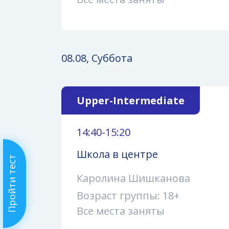
08.08, Суббота
Upper-Intermediate
14:40-15:20
Школа в центре
Пройти тест
Каролина Шишканова
Возраст группы: 18+
Все места заняты