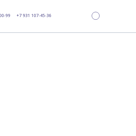
00-99
+7 931 107-45-36