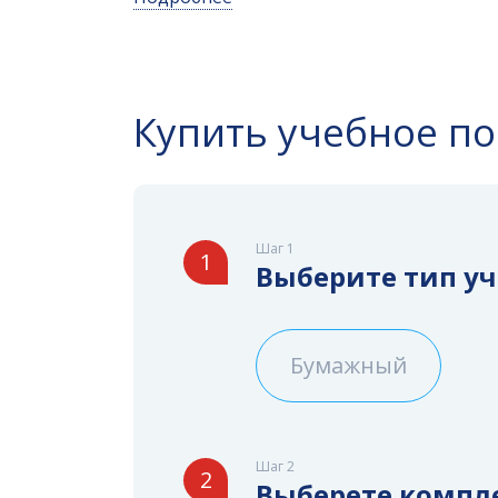
Купить учебное п
Шаг 1
1
Выберите тип у
Бумажный
Шаг 2
2
Выберете компл