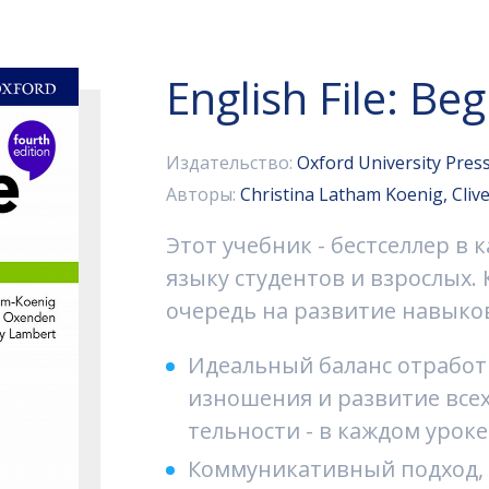
English File: Be
Издательство:
Oxford University Pres
Авторы:
Christina Latham Koenig, Cliv
Этот учебник - бестселлер в
языку студентов и взрослых.
очередь на развитие навыко
Идеальный баланс отработк
изношения и развитие всех
тельности - в каждом уроке
Коммуникативный подход, 