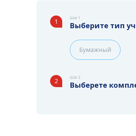
Шаг 1
1
Выберите тип у
Бумажный
Шаг 2
2
Выберете компл