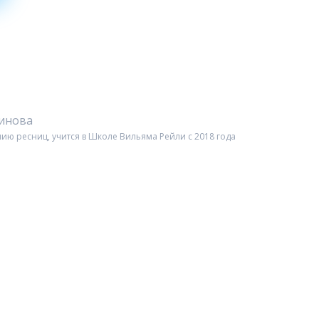
чинова
ию ресниц, учится в Школе Вильяма Рейли c 2018 года