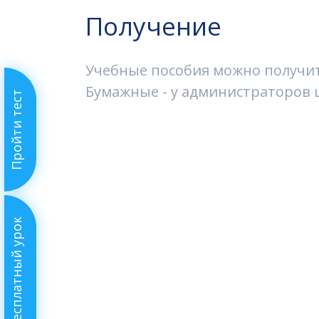
Получение
Учебные пособия можно получить
Бумажные - у администраторов ш
Пройти тест
Бесплатный урок