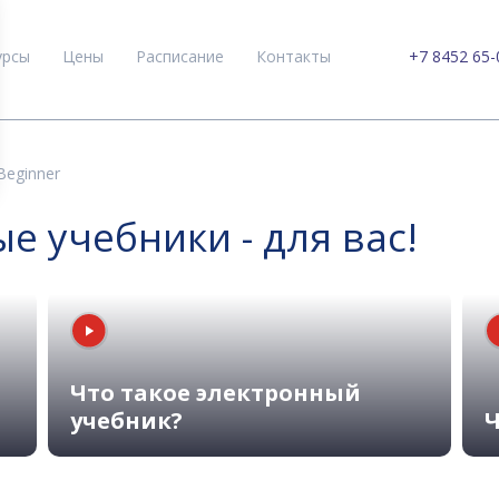
урсы
Цены
Расписание
Контакты
+7 8452 65-
 Beginner
 учебники - для вас!
Что такое электронный
учебник?
Ч