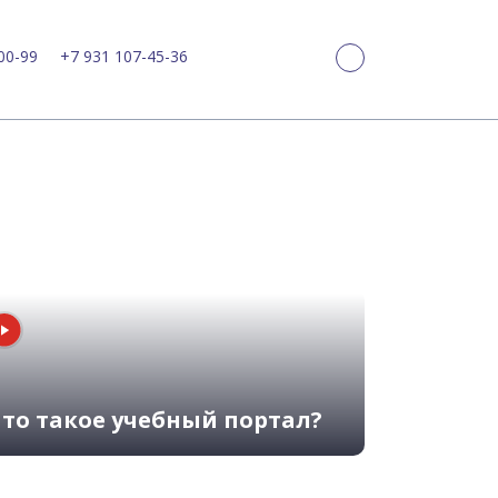
00-99
+7 931 107-45-36
то такое учебный портал?