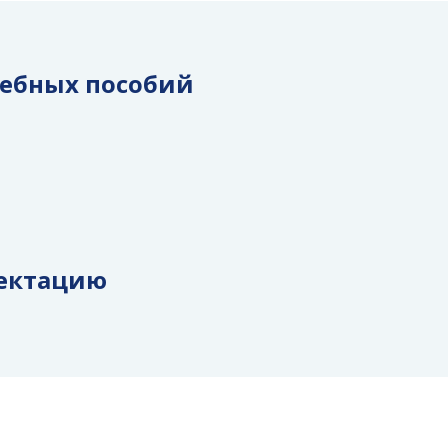
чебных пособий
ектацию