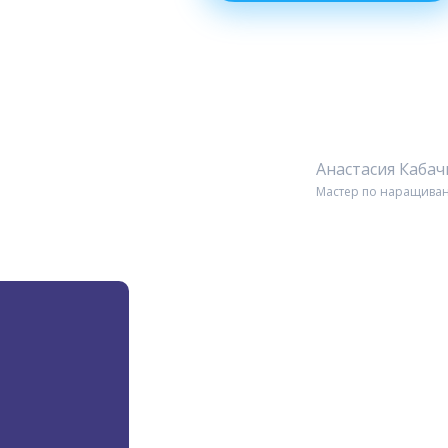
Анастасия Каба
Мастер по наращиван