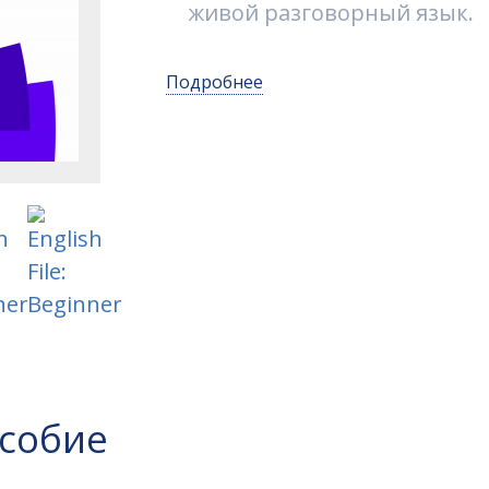
живой разговорный язык.
Подробнее
особие