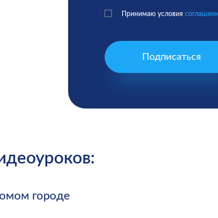
Принимаю условия
соглашен
Подписаться
видеоуроков:
комом городе