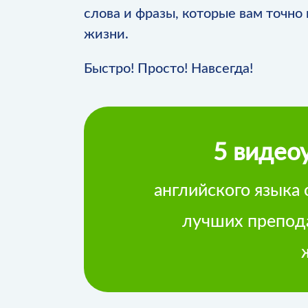
слова и фразы, которые вам точно 
жизни.
Быстро! Просто! Навсегда!
5 видео
английского языка
лучших препод