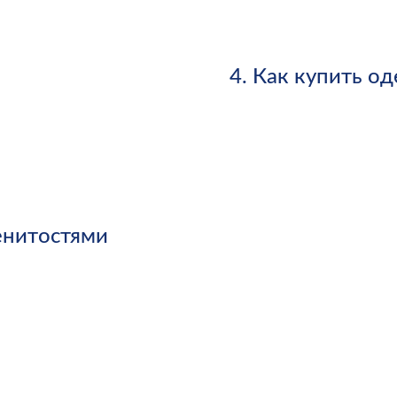
4.
Как купить о
енитостями