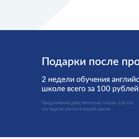
Подарки после пр
2 недели обучения англий
школе всего за 100 рублей
Предложение действительно только для тех,
кто еще не учится в нашей школе.