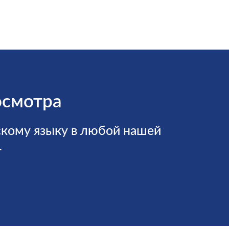
осмотра
скому языку в любой нашей
.