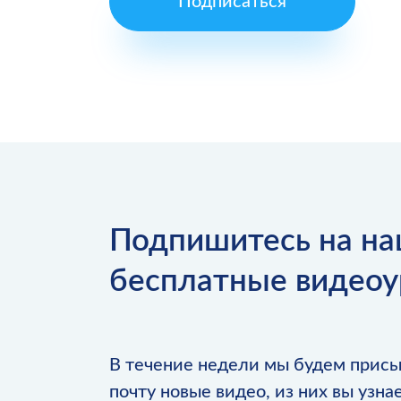
Подписаться
Подпишитесь на н
бесплатные видеоу
В течение недели мы будем присы
почту новые видео, из них вы узна